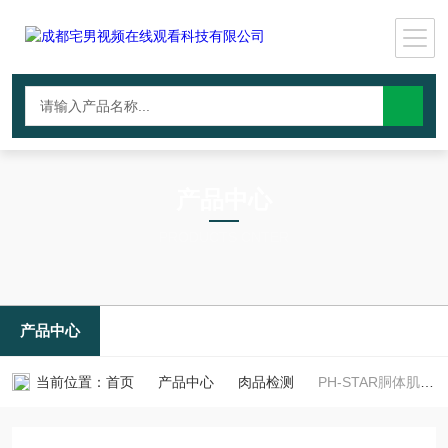
产品中心
PRODUCTS CNTER
产品中心
当前位置：
首页
产品中心
肉品检测
PH-STAR胴体肌肉PH值测定仪