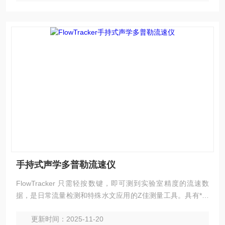
手持式声学多普勒流速仪
FlowTracker 只需轻按数键，即可测到实验室精度的流速数
据，是日常流量检测和特殊水文应用的Z佳测量工具。具有*的
低流速和浅水测量功能，使传统机械流速仪*；
更新时间：2025-11-20