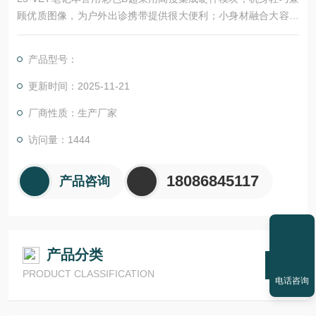
顾优质图像，为户外出诊携带提供很大便利；小身材融合大容量
锂电池，为户外诊断提供有效保障机身线条流畅、外观精致美
观。
产品型号：
更新时间：2025-11-21
厂商性质：生产厂家
访问量：1444
18086845117
产品咨询
产品分类
PRODUCT CLASSIFICATION
电话咨询