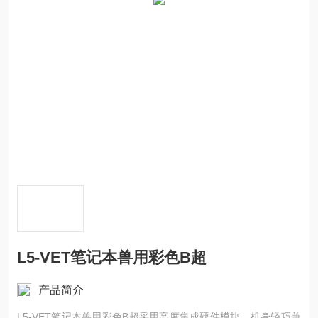
L5-VET笔记本兽用彩色B超
产品简介
L5-VET笔记本兽用彩色B超采用高度集成硬件模块，机身轻巧兼