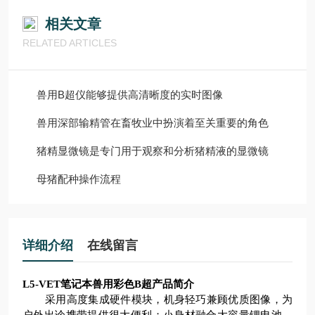
相关文章
RELATED ARTICLES
兽用B超仪能够提供高清晰度的实时图像
兽用深部输精管在畜牧业中扮演着至关重要的角色
猪精显微镜是专门用于观察和分析猪精液的显微镜
母猪配种操作流程
详细介绍
在线留言
L5-VET笔记本兽用彩色B超
产品简介
采用高度集成硬件模块，机身轻巧兼顾优质图像，为