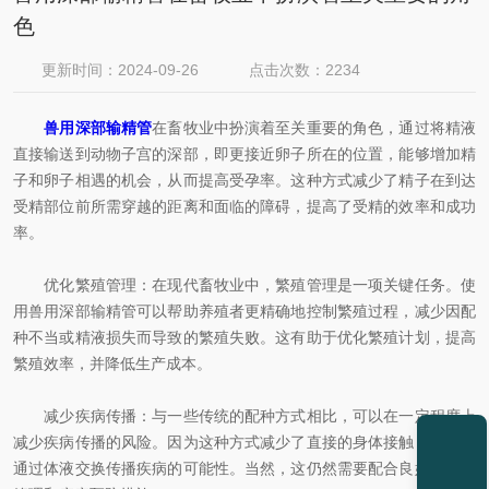
色
更新时间：2024-09-26
点击次数：2234
兽用深部输精管
在畜牧业中扮演着至关重要的角色，通过将精液
直接输送到动物子宫的深部，即更接近卵子所在的位置，能够增加精
子和卵子相遇的机会，从而提高受孕率。这种方式减少了精子在到达
受精部位前所需穿越的距离和面临的障碍，提高了受精的效率和成功
率。
优化繁殖管理：在现代畜牧业中，繁殖管理是一项关键任务。使
用兽用深部输精管可以帮助养殖者更精确地控制繁殖过程，减少因配
种不当或精液损失而导致的繁殖失败。这有助于优化繁殖计划，提高
繁殖效率，并降低生产成本。
减少疾病传播：与一些传统的配种方式相比，可以在一定程度上
减少疾病传播的风险。因为这种方式减少了直接的身体接触，降低了
通过体液交换传播疾病的可能性。当然，这仍然需要配合良好的卫生