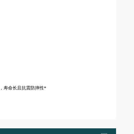
，寿命长且抗震防摔性*