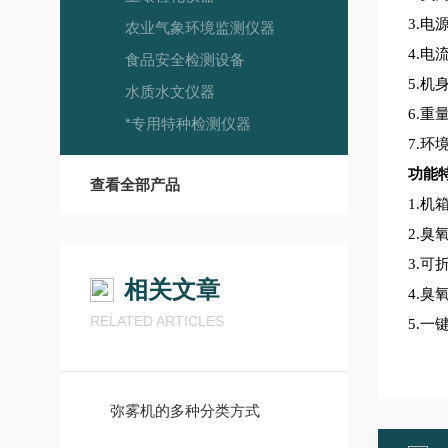
3.
电源
农业气象环境监测仪器
4.
电流
食品安全检测设备
5.
机身
水质水文仪器
6.
重量
*专用特种检测仪器
7.
环
功能
查看全部产品
1.
机箱
2.
臭
3.
可
相关文章
4.
臭
RELATED ARTICLES
5.
一键
弥雾机的多种分类方式