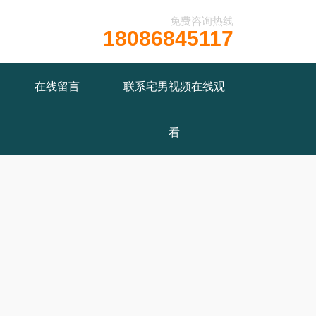
免费咨询热线
18086845117
在线留言
联系宅男视频在线观
看