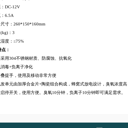
：DC-12V
：6.5A
尺寸：260*150*160mm
(kg)：3
境湿度：
≤
75%
特点：
采用304不锈钢材质、防腐蚀、抗氧化
氧消毒+负离子净化
折叠提手，使用及移动非常方便
氧发单元由加厚合金片+陶瓷组合构成，蜂窝式放电设计，臭氧浓度高
启停开关，使用方便。臭氧10分钟，负离子10分钟即可满足需求。