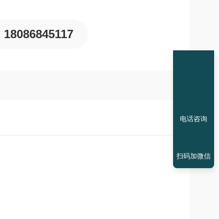
18086845117
电话咨询
扫码加微信