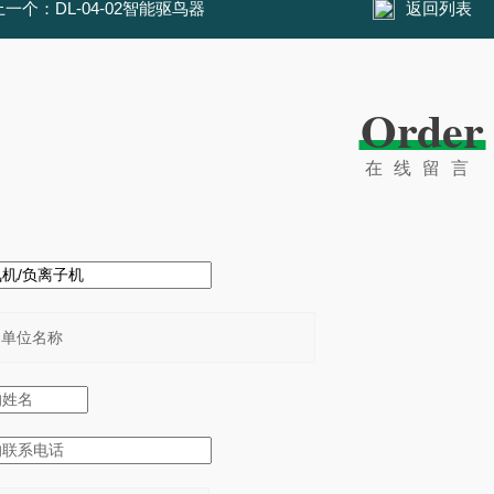
上一个：
DL-04-02智能驱鸟器
返回列表
Order
在线留言