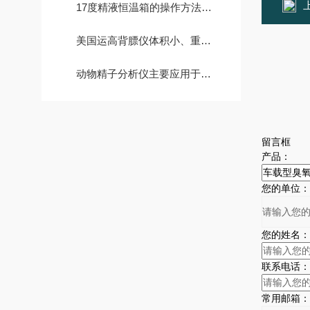
17度精液恒温箱的操作方法介绍
美国运高背膘仪体积小、重量轻，易于携带和操作
动物精子分析仪主要应用于畜牧繁殖行业中
留言框
产品：
您的单位：
您的姓名：
联系电话：
常用邮箱：