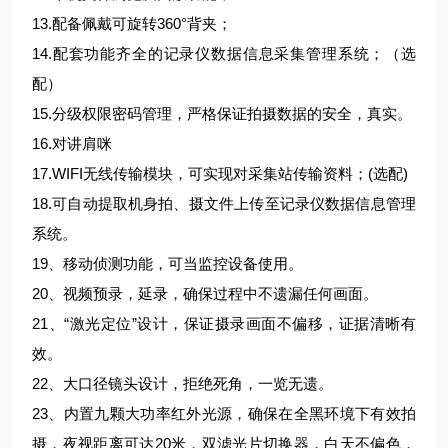
13.配备佩戴可旋转360°背夹；
14.配套功能齐全的记录仪数据信息采集管理系统；（选
配）
15.分级权限密码管理，严格保证拍摄数据的安全，真实。
16.对讲肩咪
17.WIFI无线传输模块，可实现对采集站传输资料；(选配)
18.可自动提取机身拍、摄文件上传至记录仪数据信息管理
系统。
19、移动侦测功能，可当监控设备使用。
20、视频预录，延录，确保过程中不遗漏任何画面。
21、“激光定位”设计，保证摄录画面不偏移，证据清晰有
效。
22、大口径镜头设计，拒绝死角，一览无遗。
23、内置九颗大功率红外光源，确保在全黑环境下有效拍
摄，夜视距离可达20米，双滤光片切换器，白天不偏色，