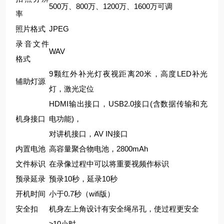
500万、800万、1200万、1600万可调
率
照片格式
JPEG
录音文件
WAV
格式
9颗红外补光灯夜视距离20米，高度LED补光
辅助灯源
灯，激光定位
HDMI输出接口，USB2.0接口(含数据传输和充
机身接口
电功能)，
对讲机接口，AV IN接口
内置电池
高容量聚合物电池，2800mAh
文件标识
在录像过程中可以将重要视频作标识
预录延录
预录10秒，延录10秒
开机时间
小于0.7秒（wifi版）
安全扣
机身左上角设计有安全绳吊孔，使过程更安全
≥10小时