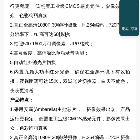
行更稳定、低照度工业级CMOS感光元件，影像效果出
众，色彩绚丽真实
2.真正全高清1080P 30帧/秒摄像，H.264编码，720P 摄像
电话咨询
分辨率下，zui高可达60帧/秒;
3.拍照500-1600万可调像素，JPG格式；
4.高灵敏度，高信噪比单独录音功能；
5.自动红外滤光片切换
6.内置九颗大功率红外光源，确保在全黑环境下有效拍
摄，夜视距离可达15米，双滤光片切换器，白天不偏色，
夜晚更清晰
产品特点：
1.采用安霸(
Ambarella
)主控芯片，，摄像效果出众、产品
运行更稳定、低照度工业级CMOS感光元件，影像效果出
众，色彩绚丽真实
2.真正全高清1080P 30帧/秒摄像，H.264编码，720P 摄像