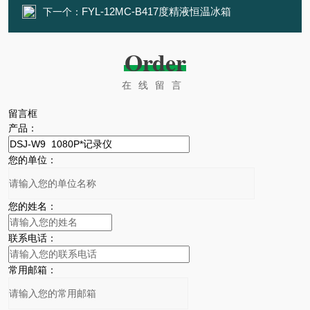
FYL-12MC-B417度精液恒温冰箱
下一个：
Order
在线留言
留言框
产品：
您的单位：
您的姓名：
联系电话：
常用邮箱：