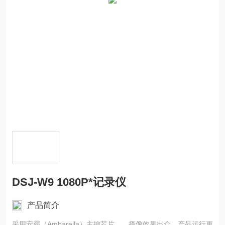
DSJ-W9 1080P*记录仪
产品简介
采用安霸（Ambarella）主控芯片，，摄像效果出众、产品运行更