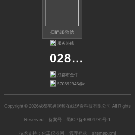
扫码加微信
服务热线
028-87741718
成都市金牛区
金府路799号1
570392946@qq.com
栋1单元12层6
号
Copyright © 2026成都宅男视频在线观看科技有限公司 All Rights
Reserved
备案号：
蜀ICP备40804791号-1
技术支持：
化工仪器网
管理登录
sitemap.xml