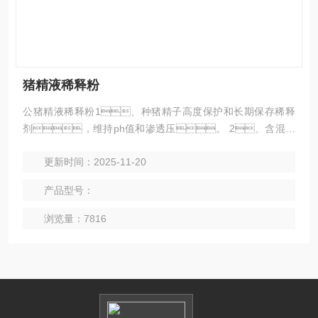
猪精液稀释粉
公猪精液稀释粉1、种猪精子高度保护和长期保存稀释
剂，维持ph值和渗透压。 2、含混合
抗生素不含动物源成分，有效抑制服细菌的大量繁
更新时间：2025-11-20
殖，有利于的保存。 3、该产品能增强
精子的活力并保证*的小猪出生率。提高种公猪的利用水
产品型号：
平，从而提高猪场的经济效益。卡苏PRIMX
cell中效稀释粉
浏览量：7816