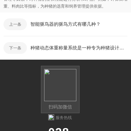
重、料肉比等指标，为种猪的选育和饲养管理提供依据。
智能驱鸟器的驱鸟方式有哪几种？
上一条
种猪动态体重称量系统是一种专为种猪设计的智能化称重设备
下一条
扫码加微信
服务热线