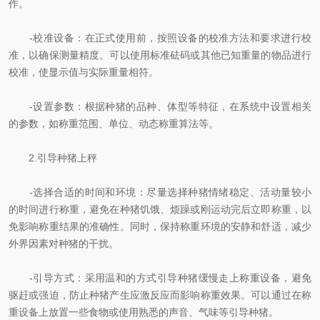
作。
-校准设备：在正式使用前，按照设备的校准方法和要求进行校
准，以确保测量精度。可以使用标准砝码或其他已知重量的物品进行
校准，使显示值与实际重量相符。
-设置参数：根据种猪的品种、体型等特征，在系统中设置相关
的参数，如称重范围、单位、动态称重算法等。
2.引导种猪上秤
-选择合适的时间和环境：尽量选择种猪情绪稳定、活动量较小
的时间进行称重，避免在种猪饥饿、烦躁或刚运动完后立即称重，以
免影响称重结果的准确性。同时，保持称重环境的安静和舒适，减少
外界因素对种猪的干扰。
-引导方式：采用温和的方式引导种猪缓慢走上称重设备，避免
驱赶或强迫，防止种猪产生应激反应而影响称重效果。可以通过在称
重设备上放置一些食物或使用熟悉的声音、气味等引导种猪。