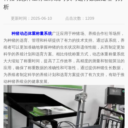
析
更新时间：2025-06-10
点击次数：1209
种猪动态体重称量系统
广泛应用于种猪场、养殖合作社等场所，
为种猪的选育、管理和科研提供了有力的技术支持。通过该系统，养
殖者可以更加准确地掌握种猪的生长状况和遗传性能，从而制定更加
科学的养殖计划和选育方案。相比传统称重方式，动态体重称量系统
大大缩短了称重时间，提高了工作效率，高精度的测量和智能算法的
应用，确保了称重数据的准确性和可靠性，通过提供种猪生长数据，
为养殖者制定科学的养殖计划和选育方案提供了有力支持，有助于推
动种猪养殖业的健康发展。