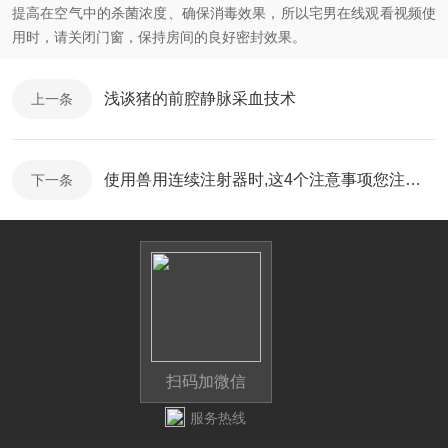
提高在空气中的杀菌浓度、确保消毒效果，所以宅男在线观看视频使
用时，请关闭门窗，保持房间的良好密封效果。
浅谈猪的前腔静脉采血技术
上一条
使用兽用连续注射器时,这4个注意事项您注意了吗?
下一条
扫码加微信
服务热线