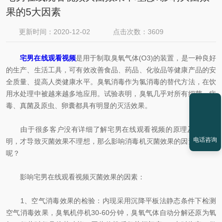
果的5大因素
更新时间：2020-12-02
点击次数：3609
宅男在线观看视频
是用于制取臭氧气体(O3)的装置，是一种良好
的生产、生活工具，可有效改善食品、药品、化妆品等健康产品的安
全质量、提高人类健康水平。臭氧消毒作为氯消毒的替代方法，在饮
用水处理中被越来越多地应用。试验表明，臭氧几乎对所有细菌、病
毒、真菌及原虫、卵囊都具有明显的灭活效果。
由于很多客户没有详细了解宅男在线观看视频的原理及使用说
电话咨询
明，才导致灭菌效果不理想，那么影响消毒机灭菌效果的因素是什么
呢？
影响宅男在线观看视频灭菌效果的因素：
1、空气消毒效果的检验：内现采用沉降平板法静态条件下检测
空气消毒效果，臭氧机停机30-60分钟，臭氧气体自动分解还原为氧