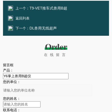
T9-VET推车式兽用B超
上一个：
返回列表
DL兽用无线超声
下一个：
Order
在线留言
留言框
产品：
您的单位：
您的姓名：
联系电话：