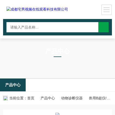
产品中心
PRODUCTS CNTER
产品中心
当前位置：
首页
产品中心
动物诊断仪器
兽用B超仪/动物成像设备