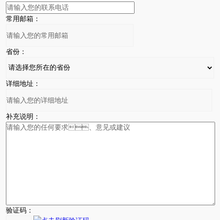
常用邮箱：
省份：
详细地址：
补充说明：
验证码：