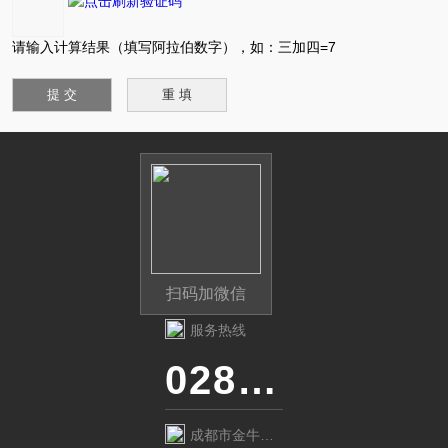
请输入计算结果（填写阿拉伯数字），如：三加四=7
扫码加微信
服务热线
028-87741718
成都市金牛区