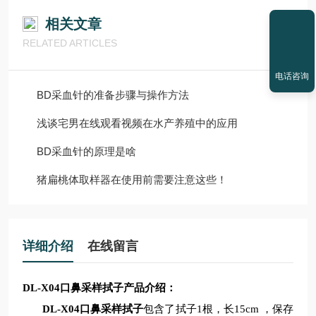
相关文章
RELATED ARTICLES
电话咨询
BD采血针的准备步骤与操作方法
浅谈宅男在线观看视频在水产养殖中的应用
BD采血针的原理是啥
猪扁桃体取样器在使用前需要注意这些！
详细介绍
在线留言
DL-X04口鼻采样拭子
产品介绍：
DL-X04口鼻采样拭子
包含
了
拭子
1根
，
长
15cm
，
保存