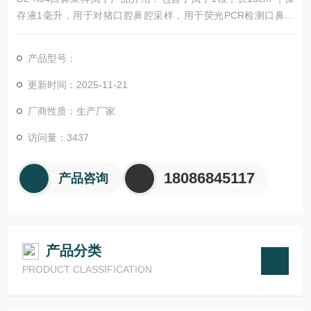
存液1毫升，用于对猪口腔鼻腔采样，用于荧光PCR检测口鼻拭
子样本。 采用环氧乙烷灭菌，独立包装，吸附性强，样本释放
率高,提升病原检出率。
产品型号：
更新时间：2025-11-21
厂商性质：生产厂家
访问量：3437
18086845117
产品咨询
产品分类
PRODUCT CLASSIFICATION