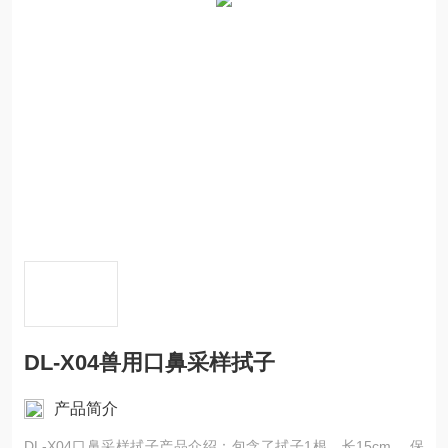
DL-X04兽用口鼻采样拭子
产品简介
DL-X04口鼻采样拭子产品介绍：包含了拭子1根，长15cm ，保