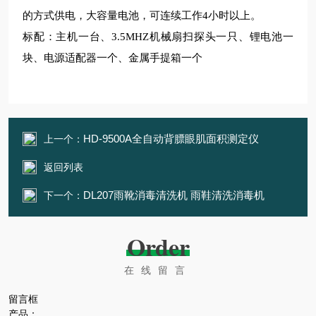
的方式供电，大容量电池，可连续工作4小时以上。
标配：主机一台、3.5MHZ机械扇扫探头一只、锂电池一
块、电源适配器一个、金属手提箱一个
HD-9500A全自动背膘眼肌面积测定仪
上一个：
返回列表
DL207雨靴消毒清洗机 雨鞋清洗消毒机
下一个：
Order
在线留言
留言框
产品：