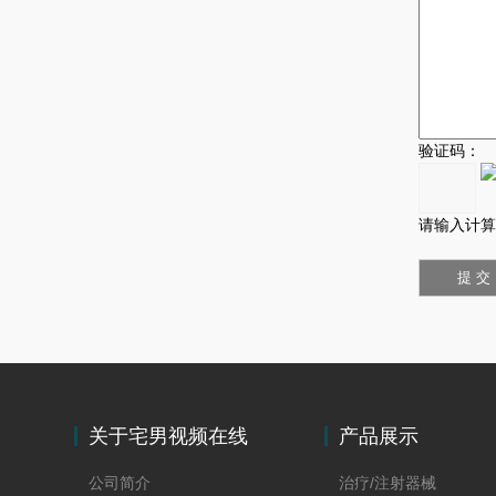
验证码：
请输入计算
关于宅男视频在线
产品展示
观看
公司简介
治疗/注射器械