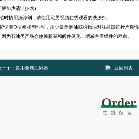
了解加热清洁技术）
洁时慎用洗涤剂，请使用宅男视频在线观看的洗涤剂。
O
护保养
型圈和阀件时，用少量蓖麻油或植物油对注射器进行周期性
。因为石油类产品会使橡胶圈和阀件硬化，缩减各零组件的寿命。
上一个：
兽用金属注射器
返回列表
Order
在线留言