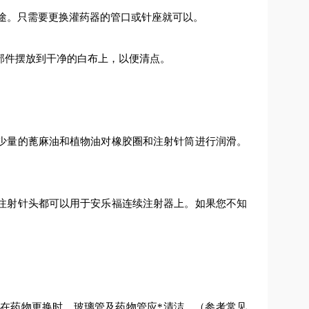
途。只需要更换灌药器的管口或针座就可以。
部件摆放到干净的白布上，以便清点。
少量的蓖麻油和植物油对橡胶圈和注射针筒进行润滑。
注射针头都可以用于安乐福连续注射器上。如果您不知
在药物更换时，玻璃管及药物管应*清洁。（
参考常见