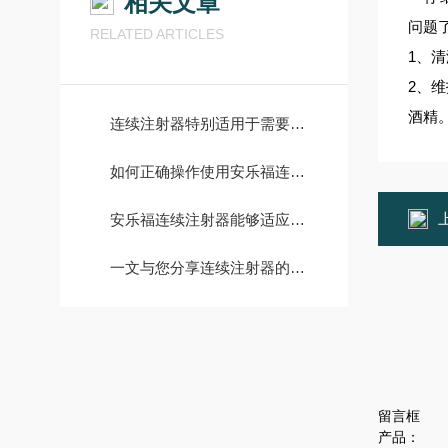
相关文章
问题
RELATED ARTICLES
1
、清
2
、维
酒精
连续注射器特别适用于需要长效作用的场景中
如何正确操作使用安乐福连续注射器？
安乐福连续注射器能够适应不同大小和种类的动物
一文与您分享连续注射器的优势特点
留言框
产品：