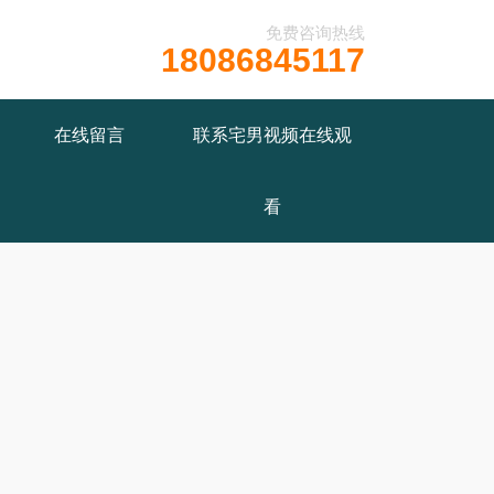
免费咨询热线
18086845117
在线留言
联系宅男视频在线观
看