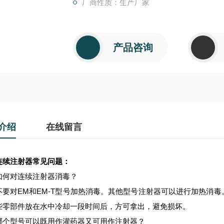
厂商性质：生产厂家
产品咨询
介绍
在线留言
连续注射器
常见问题：
如何对连续注射器消毒？
EM
EM-T
不要对
和
型号加热消毒。其他型号注射器可以进行加热消毒
些零部件放在水中冷却一段时间后，方可拿出，避免损坏。
哪个型号可以既用作灌药器又可用作注射器？