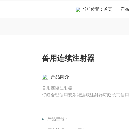
当前位置：
首页
产品
兽用连续注射器
产品简介
兽用连续注射器
仔细合理使用安乐福连续注射器可延长其使用
物管应*清洁。
产品型号：