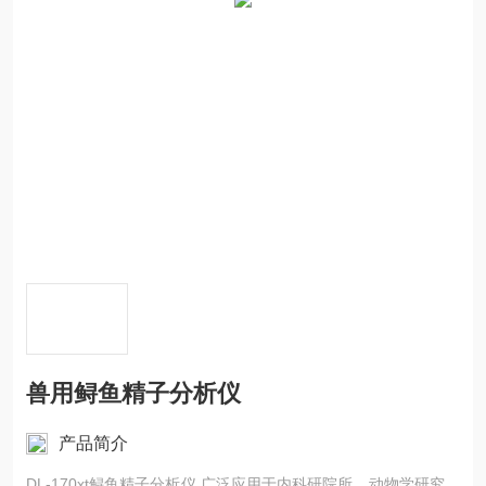
兽用鲟鱼精子分析仪
产品简介
DL-170xt鲟鱼精子分析仪 广泛应用于内科研院所、动物学研究、