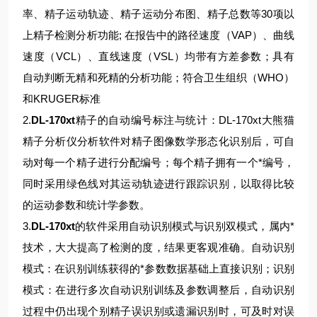
率、精子运动轨迹、精子运动分布图、精子总数等30项以
上精子检测分析功能; 在报告中的路径速度（VAP）、曲线
速度（VCL）、直线速度（VSL）均带有方差参数；具有
自动判断无精和死精的分析功能；符合卫生组织（WHO）
和KRUGER标准
2.
DL-170xt
精子的自动编号标注与统计：DL-170xt大熊猫
精子分析仪分析软件对精子图像数学形态化识别后，可自
动对每一个精子进行分配编号；每个精子拥有一个*编号，
同时采用绿色线对其运动轨迹进行跟踪识别，以取得比较
的运动参数和统计学参数。
3.
DL-170xt
的软件采用自动识别模式与识别双模式，属内*
技术，大大提高了检测的度，结果更客观准确。自动识别
模式：在识别训练获得的*参数数据基础上直接识别；识别
模式：在进行多次自动识别训练及参数调整后，自动识别
过程中仍出现个别精子误识别或遗漏识别时，可及时对误